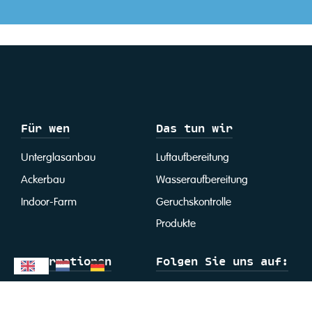
Für wen
Das tun wir
Unterglasanbau
Luftaufbereitung
Ackerbau
Wasseraufbereitung
Indoor-Farm
Geruchskontrolle
Produkte
Informationen
Folgen Sie uns auf:
LinkedIn
Wissensdatenbank