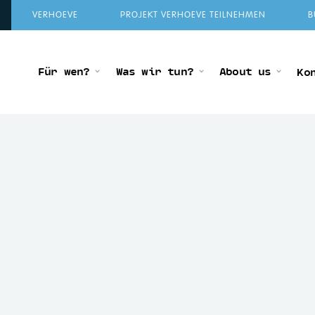
VERHOEVE
PROJEKT VERHOEVE TEILNEHMEN
B
Für wen?
Was wir tun?
About us
Ko