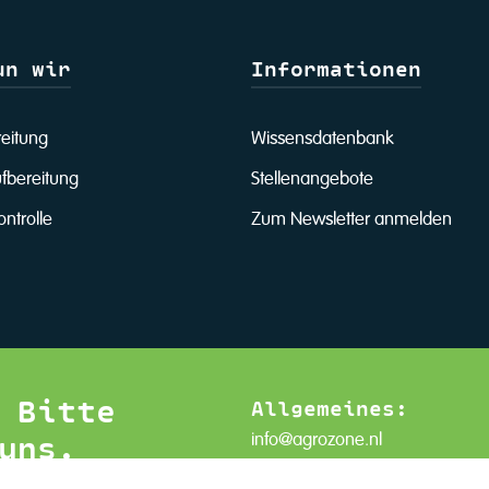
un wir
Informationen
reitung
Wissensdatenbank
fbereitung
Stellenangebote
ntrolle
Zum Newsletter anmelden
 Bitte
Allgemeines:
uns.
info@agrozone.nl