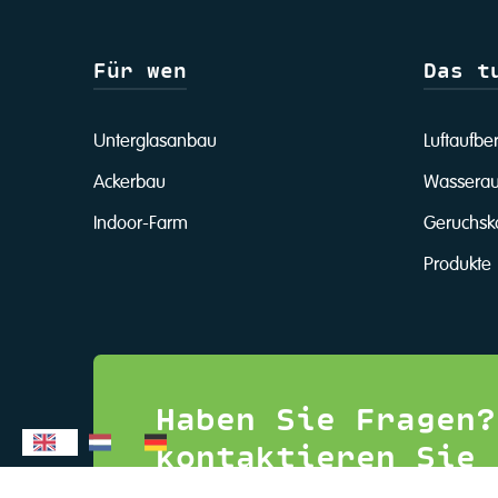
Für wen
Das t
Unterglasanbau
Luftaufbe
Ackerbau
Wasserau
Indoor-Farm
Geruchsko
Produkte
Haben Sie Fragen?
kontaktieren Sie 