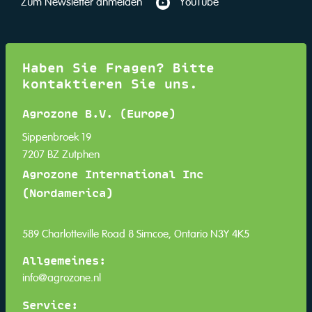
YouTube
Zum Newsletter anmelden
Haben Sie Fragen? Bitte
kontaktieren Sie uns.
Agrozone B.V. (Europe)
Sippenbroek 19
7207 BZ Zutphen
Agrozone International Inc
(Nordamerica)
589 Charlotteville Road 8 Simcoe, Ontario N3Y 4K5
Allgemeines:
info@agrozone.nl
Service: