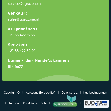
service@agrozone.nl
Verkauf:
sales@agrozone.nl
Allgemeines:
+31 88 422 82 22
Service:
+31 88 422 82 20
Nummer der Handelskammer:
81215622
Copyright ©
|
Agrozone (Europe) B.V.
|
Datenschutz
|
Kaufbedingungen
|
Terms and Conditions of Sale
|
|