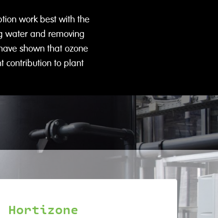
tion work best with the
ting water and removing
s have shown that ozone
 contribution to plant
Hortizone