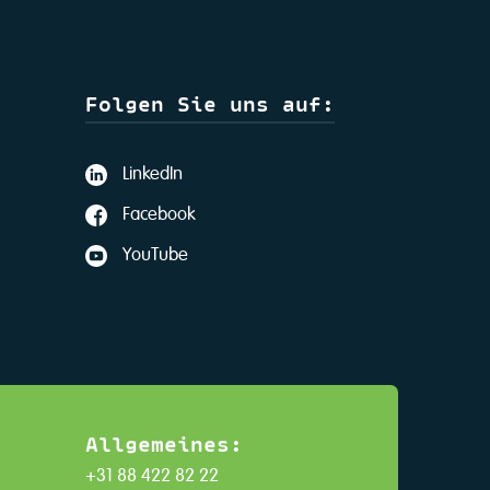
Folgen Sie uns auf:
LinkedIn
Facebook
YouTube
Allgemeines:
+31 88 422 82 22