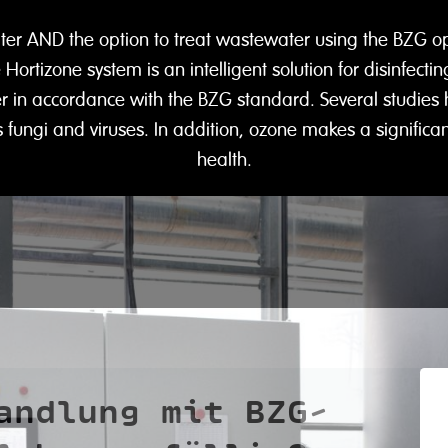
er AND the option to treat wastewater using the BZG op
Hortizone system is an intelligent solution for disinfec
er in accordance with the BZG standard. Several studie
 fungi and viruses. In addition, ozone makes a significant
health.
andlung mit BZG-