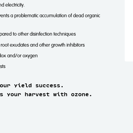
 electricity.
vents a problematic accumulation of dead organic
red to other disinfection techniques
root exudates and other growth inhibitors
redox and/or oxygen
sts
our yield success.
s your harvest with ozone.