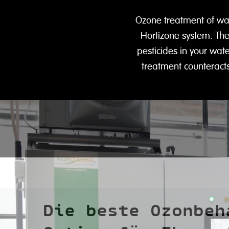
Ozone treatment of wat
Hortizone system. The 
pesticides in your wat
treatment counteracts
Die beste Ozonbeh